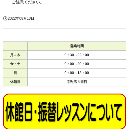
ご注意ください。
2022年08月13日
営業時間
月～木
9：30～22：00
金・土
9：00～20：00
日
9：00～18：00
休館日
原則第５週目