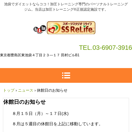
池袋でダイエットならココ！加圧トレーニング専門のパーソナルトレーニング
ジム。当店は加圧トレーニング®正規認定施設です。
TEL.03-6907-3916
東京都豊島区東池袋４丁目２３―１７ 田村ビルB1
トップ
›
ニュース
›
休館日のお知らせ
休館日のお知らせ
８月１５日（月）～１７日(水)
８月は５週目の休館日を上記に移動しています。