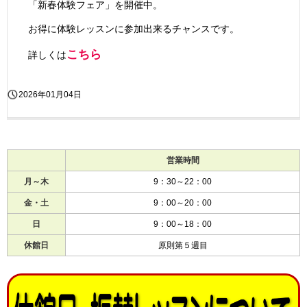
「新春体験フェア」を開催中。
お得に体験レッスンに参加出来るチャンスです。
こちら
詳しくは
2026年01月04日
営業時間
月～木
9：30～22：00
金・土
9：00～20：00
日
9：00～18：00
休館日
原則第５週目