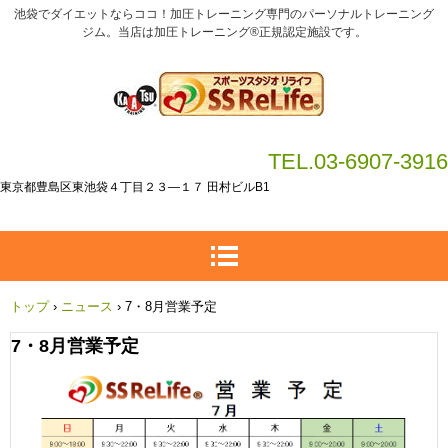
池袋でダイエットならココ！加圧トレーニング専門のパーソナルトレーニング
ジム。当店は加圧トレーニング®正規認定施設です。
TEL.03-6907-3916
東京都豊島区東池袋４丁目２３―１７ 田村ビルB1
トップ
›
ニュース
›
7・8月営業予定
7・8月営業予定