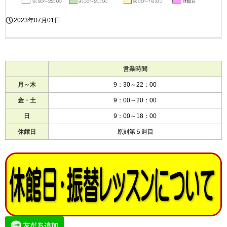
2023年07月01日
営業時間
月～木
9：30～22：00
金・土
9：00～20：00
日
9：00～18：00
休館日
原則第５週目